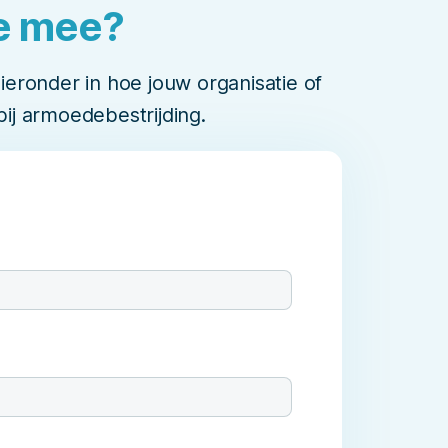
je mee?
eronder in hoe jouw organisatie of
 bij armoedebestrijding.