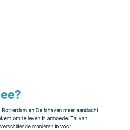
dee?
 in Rotterdam en Delfshaven meer aandacht
ent om te leven in armoede. Tal van
 verschillende manieren in voor