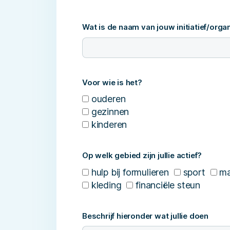
Wat is de naam van jouw initiatief/orga
Voor wie is het?
ouderen
gezinnen
kinderen
Op welk gebied zijn jullie actief?
hulp bij formulieren
sport
ma
kleding
financiële steun
Beschrijf hieronder wat jullie doen