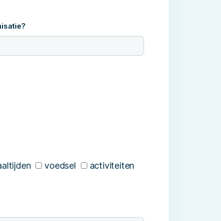
nisatie?
altijden
voedsel
activiteiten