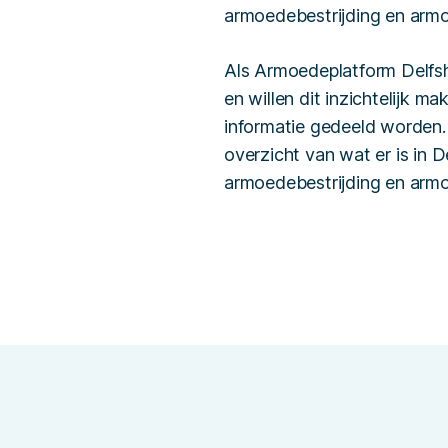
armoedebestrijding en arm
Als Armoedeplatform Delfsh
en willen dit inzichtelijk m
informatie gedeeld worden
overzicht van wat er is in 
armoedebestrijding en arm