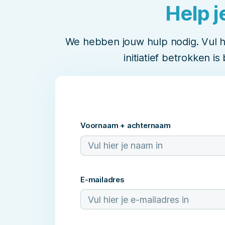
Help 
We hebben jouw hulp nodig. Vul hi
initiatief betrokken is
Voornaam + achternaam
E-mailadres