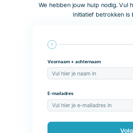
We hebben jouw hulp nodig. Vul hi
initiatief betrokken is
1
Voornaam + achternaam
E-mailadres
Vol