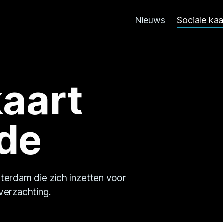
Nieuws
Sociale ka
kaart
de
tterdam die zich inzetten voor
verzachting.