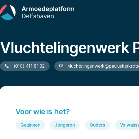
Vluchtelingenwerk 
(010) 411 81 32
vluchtelingenwerk@pauluskerkrott
Voor wie is het?
Gezinnen
Jongeren
Ouders
Volwass