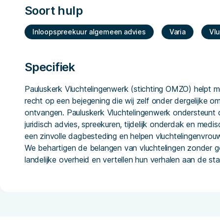
Soort hulp
Inloopspreekuur algemeen advies
Varia
Vlu
Specifiek
Pauluskerk Vluchtelingenwerk (stichting OMZO) helpt me
recht op een bejegening die wij zelf onder dergelijke 
ontvangen. Pauluskerk Vluchtelingenwerk ondersteunt d
juridisch advies, spreekuren, tijdelijk onderdak en medi
een zinvolle dagbesteding en helpen vluchtelingenvro
We behartigen de belangen van vluchtelingen zonder geld
landelijke overheid en vertellen hun verhalen aan de sta