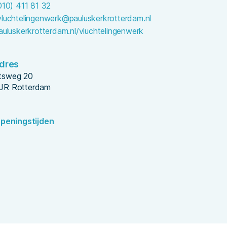
010) 411 81 32
vluchtelingenwerk@pauluskerkrotterdam.nl
auluskerkrotterdam.nl/vluchtelingenwerk
dres
tsweg 20
 JR Rotterdam
peningstijden