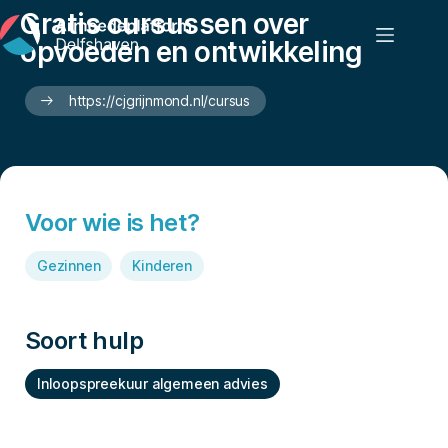
Gratis cursussen over
opvoeden en ontwikkeling
https://cjgrijnmond.nl/cursus
Voor wie is het?
Gezinnen
Kinderen
Soort hulp
Inloopspreekuur algemeen advies